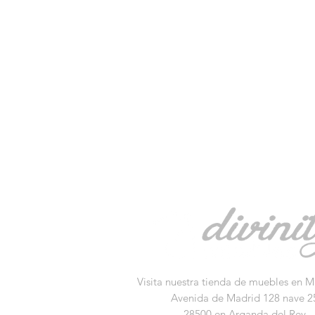
Visita nuestra tienda de muebles en M
Avenida de Madrid 128 nave 2
28500 en Arganda del Rey