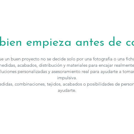
 bien empieza antes de 
e un buen proyecto no se decide solo por una fotografía o una fic
edidas, acabados, distribución y materiales para encajar realmente
luciones personalizadas y asesoramiento real para ayudarte a toma
impulsiva.
medidas, combinaciones, tejidos, acabados o posibilidades de perso
ayudarte.