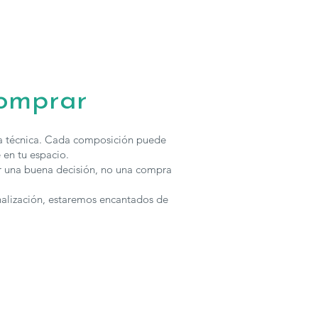
comprar
ha técnica. Cada composición puede
 en tu espacio.
r una buena decisión, no una compra
nalización, estaremos encantados de