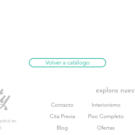
Volver a catálogo
explora nues
Contacto
Interiorismo
Cita Previa
Piso Completo
adrid en
Blog
Ofertas
5