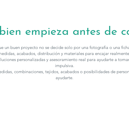
confiar.
Los muebles 
solicitar pres
 bien empieza antes de 
e un buen proyecto no se decide solo por una fotografía o una fic
edidas, acabados, distribución y materiales para encajar realmente
luciones personalizadas y asesoramiento real para ayudarte a toma
impulsiva.
medidas, combinaciones, tejidos, acabados o posibilidades de perso
ayudarte.