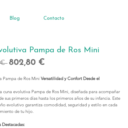
Blog
Contacto
volutiva Pampa de Ros Mini
Precio
Precio
802,80 €
 € 
de
va Pampa de Ros Mini
Versatilidad y Confort Desde el
oferta
a cuna evolutiva Pampa de Ros Mini, diseñada para acompañar
e sus primeros días hasta los primeros años de su infancia. Este
eño evolutivo garantiza comodidad, seguridad y estilo en cada
miento de tu hijo.
as Destacadas: