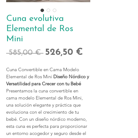
Cuna evolutiva
Elemental de Ros
Mini
Precio
Precio
526,50 €
 585,00 € 
de
Cuna Convertible en Cama Modelo
oferta
Elemental de Ros Mini
Diseño Nórdico y
Versatilidad para Crecer con tu Bebé
Presentamos la cuna convertible en
cama modelo Elemental de Ros Mini,
una solución elegante y práctica que
evoluciona con el crecimiento de tu
bebé. Con un diseño nórdico moderno,
esta cuna es perfecta para proporcionar
un entorno acogedor y seguro desde el