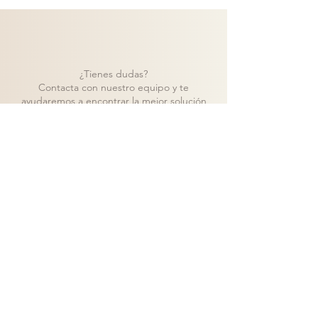
¿Tienes dudas?
Contacta con nuestro equipo y te
ayudaremos a encontrar la mejor solución
para tu proyecto.
Contacto
Volver a catálogo