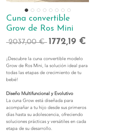
Cuna convertible
Grow de Ros Mini
Precio
Precio
1772,19 €
 2037,00 € 
de
¡Descubre la cuna convertible modelo
oferta
Grow de Ros Mini, la solución ideal para
todas las etapas de crecimiento de tu
bebé!
Diseño Multifuncional y Evolutivo
La cuna Grow está diseñada para
acompañar a tu hijo desde sus primeros
días hasta su adolescencia, ofreciendo
soluciones prácticas y versátiles en cada
etapa de su desarrollo.