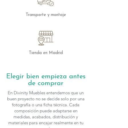
Transporte y montaje
Tienda en Madrid
Elegir bien empieza antes
de comprar
En Divinity Muebles entendemos que un
buen proyecto no se decide solo por una
fotografía o una ficha técnica. Cada
composición puede adaptarse en
medidas, acabados, distribución y
materiales para encajar realmente en tu