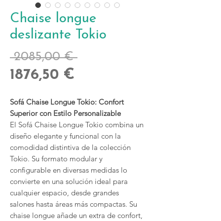
Chaise longue
deslizante Tokio
Precio
 2085,00 € 
Precio
1876,50 €
de
Sofá Chaise Longue Tokio: Confort
oferta
Superior con Estilo Personalizable
El Sofá Chaise Longue Tokio combina un
diseño elegante y funcional con la
comodidad distintiva de la colección
Tokio. Su formato modular y
configurable en diversas medidas lo
convierte en una solución ideal para
cualquier espacio, desde grandes
salones hasta áreas más compactas. Su
chaise longue añade un extra de confort,