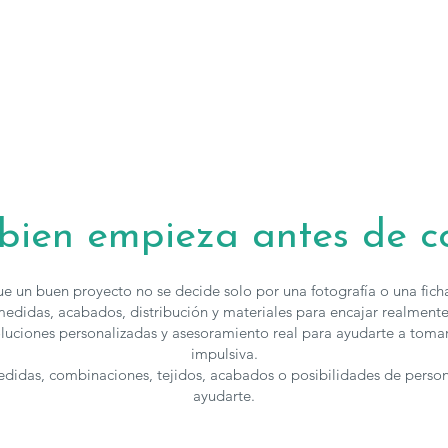
acabados, para
contactar
con 
 bien empieza antes de 
e un buen proyecto no se decide solo por una fotografía o una fic
edidas, acabados, distribución y materiales para encajar realmente
luciones personalizadas y asesoramiento real para ayudarte a toma
impulsiva.
medidas, combinaciones, tejidos, acabados o posibilidades de perso
ayudarte.