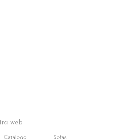
tra web
Catálogo
Sofás