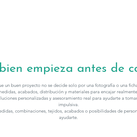
contactar
con 
 bien empieza antes de 
e un buen proyecto no se decide solo por una fotografía o una fic
edidas, acabados, distribución y materiales para encajar realmente
luciones personalizadas y asesoramiento real para ayudarte a toma
impulsiva.
medidas, combinaciones, tejidos, acabados o posibilidades de perso
ayudarte.