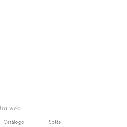
tra web
Catálogo
Sofás