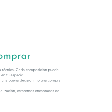
nosotros.
comprar
ha técnica. Cada composición puede
 en tu espacio.
r una buena decisión, no una compra
nalización, estaremos encantados de