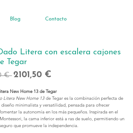
Blog
Contacto
ado Litera con escalera cajones
e Tegar
Precio
Precio
2101,50 €
0 € 
de
tera New Home 13 de Tegar
oferta
 Litera New Home 13
de Tegar es la combinación perfecta de
 diseño minimalista y versatilidad, pensada para ofrecer
omentar la autonomía en los más pequeños. Inspirada en el
 Montessori, la cama inferior está a ras de suelo, permitiendo un
y seguro que promueve la independencia.