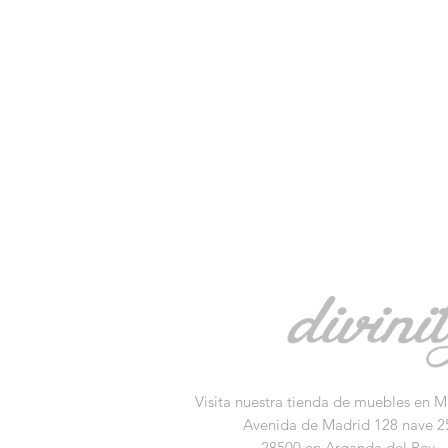
Visita nuestra tienda de muebles en M
Avenida de Madrid 128 nave 2
28500 en Arganda del Rey