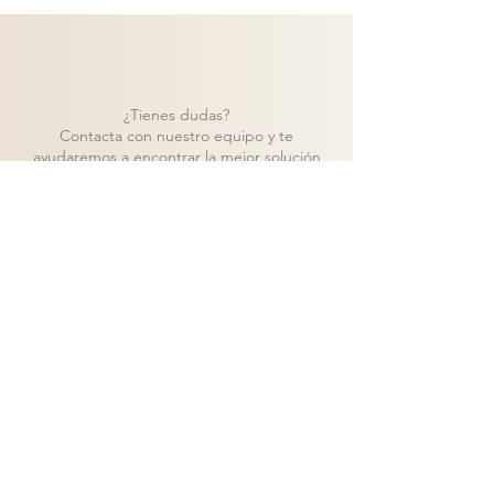
¿Tienes dudas?
Contacta con nuestro equipo y te
ayudaremos a encontrar la mejor solución
para tu proyecto.
Contacto
Volver a catálogo