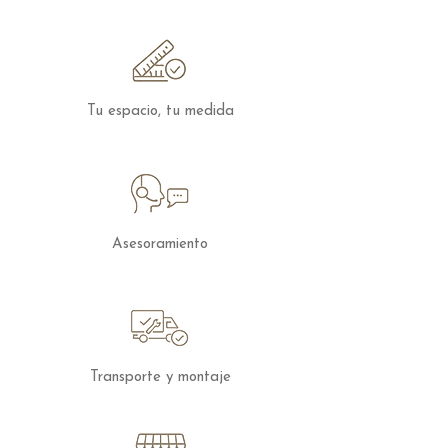
Los muebles de Target Point se
fabrican en
varios acabados y medidas
,
para solicitar presupuesto con otras
características puedes
contactar
con
nosotros.
Tu espacio, tu medida
Asesoramiento
Transporte y montaje