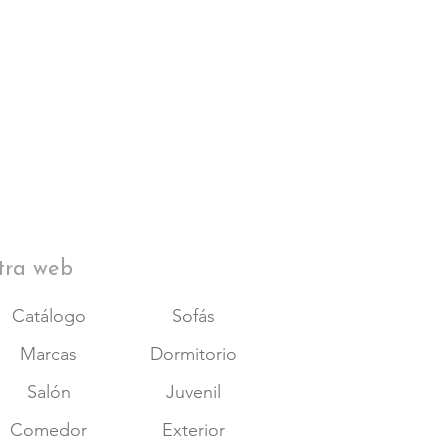
tra web
Catálogo
Sofás
Marcas
Dormitorio
Salón
Juvenil
Comedor
Exterior