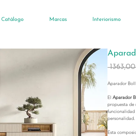
Catálogo
Marcas
Interiorismo
Aparad
 1363,00
Aparador Bol
El
Aparador B
propuesta de 
funcionalidad 
personalidad.
Esta composic