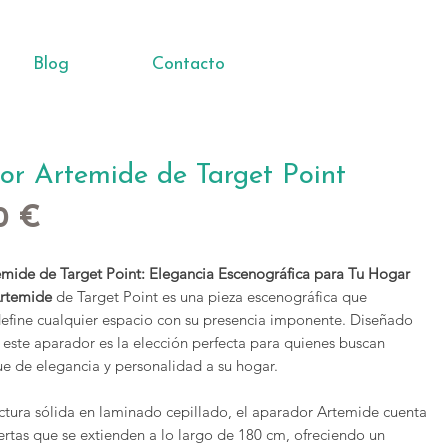
Blog
Contacto
r Artemide de Target Point
Precio
0 €
mide de Target Point: Elegancia Escenográfica para Tu Hogar
rtemide
de Target Point es una pieza escenográfica que
define cualquier espacio con su presencia imponente. Diseñado
 este aparador es la elección perfecta para quienes buscan
ue de elegancia y personalidad a su hogar.
ctura sólida en laminado cepillado, el aparador Artemide cuenta
ertas que se extienden a lo largo de 180 cm, ofreciendo un