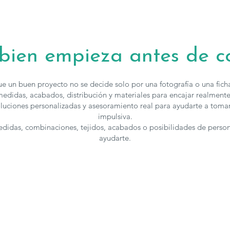
 bien empieza antes de 
e un buen proyecto no se decide solo por una fotografía o una fic
edidas, acabados, distribución y materiales para encajar realmente
luciones personalizadas y asesoramiento real para ayudarte a toma
impulsiva.
medidas, combinaciones, tejidos, acabados o posibilidades de perso
ayudarte.