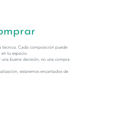
comprar
ha técnica. Cada composición puede
 en tu espacio.
r una buena decisión, no una compra
nalización, estaremos encantados de