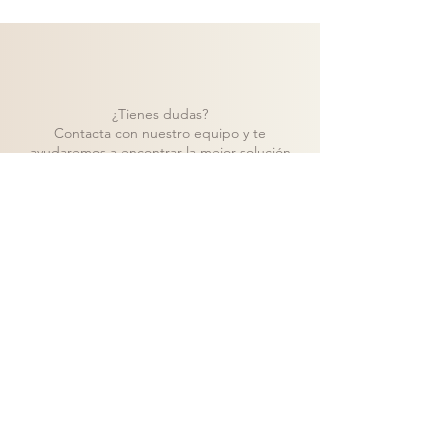
¿Tienes dudas?
Contacta con nuestro equipo y te
ayudaremos a encontrar la mejor solución
para tu proyecto.
Contacto
Volver a catálogo