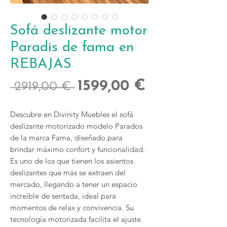
Sofá deslizante motor
Paradis de fama en
REBAJAS
Precio
Precio
1599,00 €
 2919,00 € 
de
Descubre en Divinity Muebles el sofá 
oferta
deslizante motorizado modelo Parados 
de la marca Fama, diseñado para 
brindar máximo confort y funcionalidad. 
Es uno de los que tienen los asientos 
deslizantes que más se extraen del 
mercado, llegando a tener un espacio 
increíble de sentada, ideal para 
momentos de relax y convivencia. Su 
tecnología motorizada facilita el ajuste 