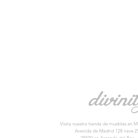
Visita nuestra tienda de muebles en M
Avenida de Madrid 128 nave 2
28500 en Arganda del Rey