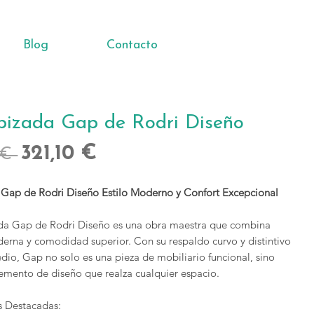
Blog
Contacto
apizada Gap de Rodri Diseño
Precio
Precio
321,10 €
 € 
de
a Gap de Rodri Diseño Estilo Moderno y Confort Excepcional
oferta
zada Gap de Rodri Diseño es una obra maestra que combina
erna y comodidad superior. Con su respaldo curvo y distintivo
dio, Gap no solo es una pieza de mobiliario funcional, sino
emento de diseño que realza cualquier espacio.
as Destacadas: