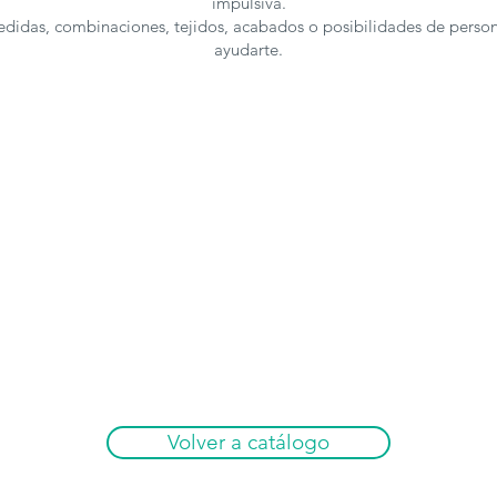
impulsiva.
medidas, combinaciones, tejidos, acabados o posibilidades de perso
ayudarte.
Volver a catálogo