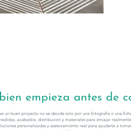
Las sillas de
R
solicitar pres
 bien empieza antes de 
e un buen proyecto no se decide solo por una fotografía o una fic
edidas, acabados, distribución y materiales para encajar realmente
luciones personalizadas y asesoramiento real para ayudarte a toma