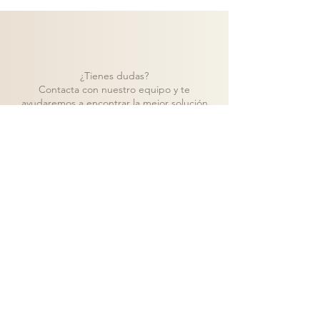
¿Tienes dudas?
Contacta con nuestro equipo y te
ayudaremos a encontrar la mejor solución
para tu proyecto.
Contacto
Volver a catálogo