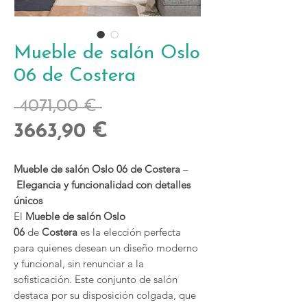
Mueble de salón Oslo
06 de Costera
Precio
 4071,00 € 
Precio
3663,90 €
de
Mueble de salón Oslo 06 de Costera
–
oferta
Elegancia y funcionalidad con detalles
únicos
El
Mueble de salón Oslo
06
de
Costera
es la elección perfecta
para quienes desean un diseño moderno
y funcional, sin renunciar a la
sofisticación. Este conjunto de salón
destaca por su disposición colgada, que