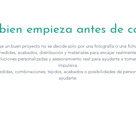
 bien empieza antes de 
e un buen proyecto no se decide solo por una fotografía o una fic
edidas, acabados, distribución y materiales para encajar realmente
luciones personalizadas y asesoramiento real para ayudarte a toma
impulsiva.
medidas, combinaciones, tejidos, acabados o posibilidades de perso
ayudarte.