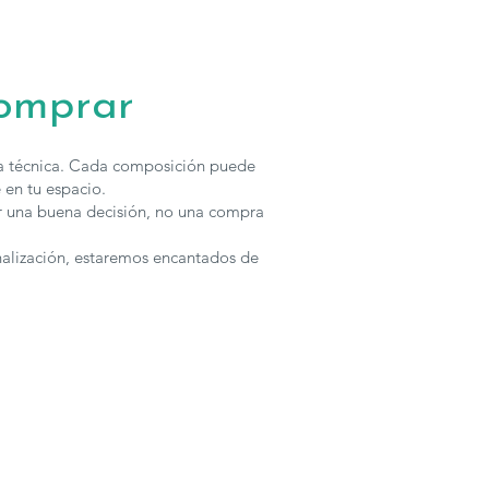
comprar
ha técnica. Cada composición puede
 en tu espacio.
r una buena decisión, no una compra
nalización, estaremos encantados de