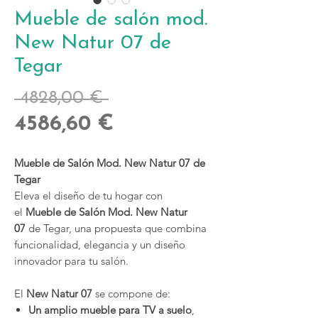
Mueble de salón mod.
New Natur 07 de
Tegar
Precio
 4828,00 € 
Precio
4586,60 €
de
Mueble de Salón Mod. New Natur 07 de
oferta
Tegar
Eleva el diseño de tu hogar con
el
Mueble de Salón Mod. New Natur
07
de Tegar, una propuesta que combina
funcionalidad, elegancia y un diseño
innovador para tu salón.
El
New Natur 07
se compone de:
Un amplio mueble para TV a suelo
,