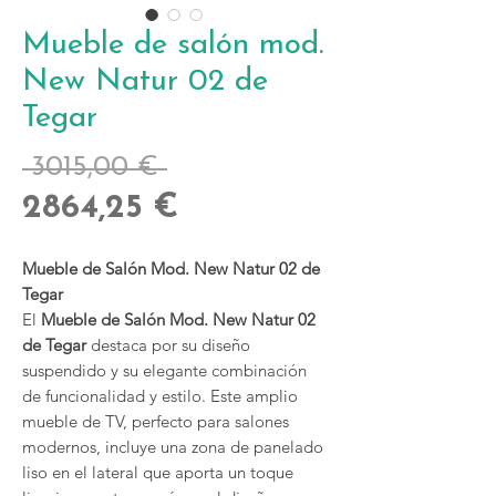
Mueble de salón mod.
New Natur 02 de
Tegar
Precio
 3015,00 € 
Precio
2864,25 €
de
Mueble de Salón Mod. New Natur 02 de
oferta
Tegar
El
Mueble de Salón Mod. New Natur 02
de Tegar
destaca por su diseño
suspendido y su elegante combinación
de funcionalidad y estilo. Este amplio
mueble de TV, perfecto para salones
modernos, incluye una zona de panelado
liso en el lateral que aporta un toque