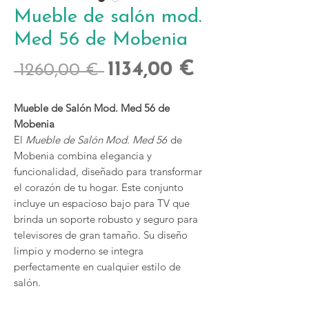
Mueble de salón mod.
Med 56 de Mobenia
Precio
Precio
1134,00 €
 1260,00 € 
de
Mueble de Salón Mod. Med 56 de
oferta
Mobenia
El
Mueble de Salón Mod. Med 56
de
Mobenia combina elegancia y
funcionalidad, diseñado para transformar
el corazón de tu hogar. Este conjunto
incluye un espacioso bajo para TV que
brinda un soporte robusto y seguro para
televisores de gran tamaño. Su diseño
limpio y moderno se integra
perfectamente en cualquier estilo de
salón.