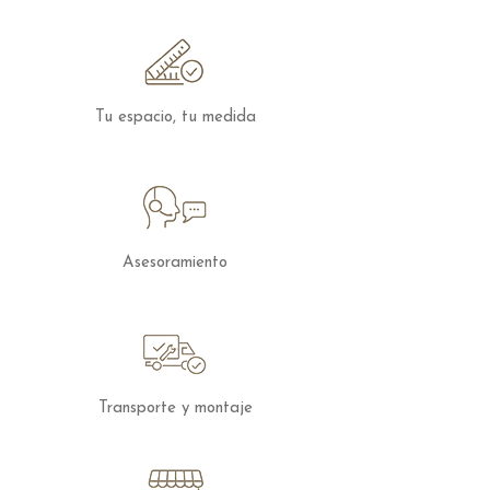
otras características
puedes
contactar
con nosotros.
Tu espacio, tu medida
Asesoramiento
Transporte y montaje