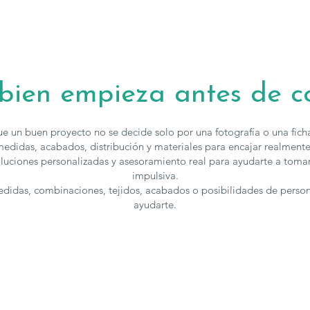
 bien empieza antes de 
e un buen proyecto no se decide solo por una fotografía o una fic
edidas, acabados, distribución y materiales para encajar realmente
luciones personalizadas y asesoramiento real para ayudarte a toma
impulsiva.
medidas, combinaciones, tejidos, acabados o posibilidades de perso
ayudarte.