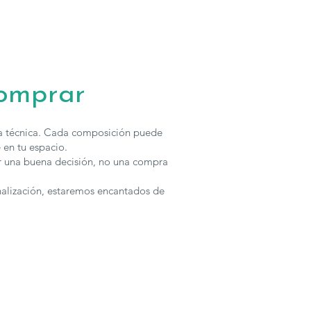
comprar
ha técnica. Cada composición puede
 en tu espacio.
r una buena decisión, no una compra
nalización, estaremos encantados de