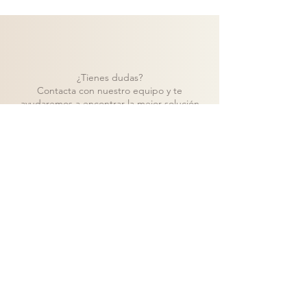
Las composiciones de Baix Moduls se
pueden modificar y ajustar según las
medidas puesto que es un programa
modular y versátil. También se pueden
elegir y personalizar colores.
¿Tienes dudas?
Contacta con nuestro equipo y te
ayudaremos a encontrar la mejor solución
para tu proyecto.
Contacto
Volver a catálogo