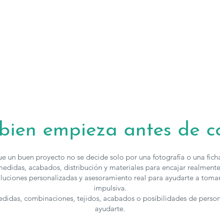
 bien empieza antes de 
e un buen proyecto no se decide solo por una fotografía o una fic
edidas, acabados, distribución y materiales para encajar realmente
luciones personalizadas y asesoramiento real para ayudarte a toma
impulsiva.
medidas, combinaciones, tejidos, acabados o posibilidades de perso
ayudarte.