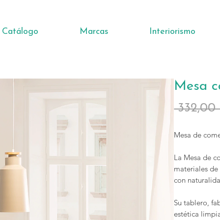
Catálogo
Marcas
Interiorismo
Mesa c
 332,00
Mesa de come
La Mesa de co
materiales de
con naturalid
Su tablero, f
estética limpi