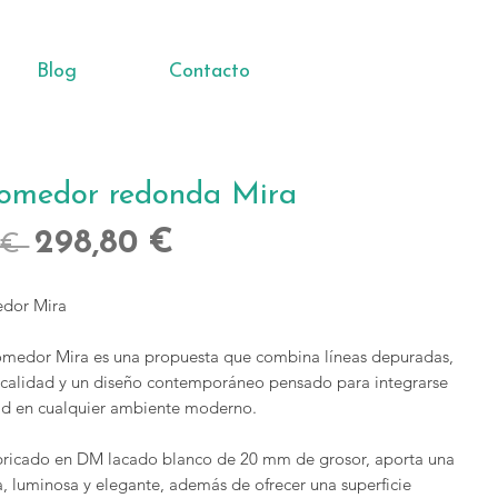
Blog
Contacto
omedor redonda Mira
Precio
Precio
298,80 €
 € 
de
dor Mira
oferta
medor Mira es una propuesta que combina líneas depuradas,
 calidad y un diseño contemporáneo pensado para integrarse
ad en cualquier ambiente moderno.
abricado en DM lacado blanco de 20 mm de grosor, aporta una
a, luminosa y elegante, además de ofrecer una superficie