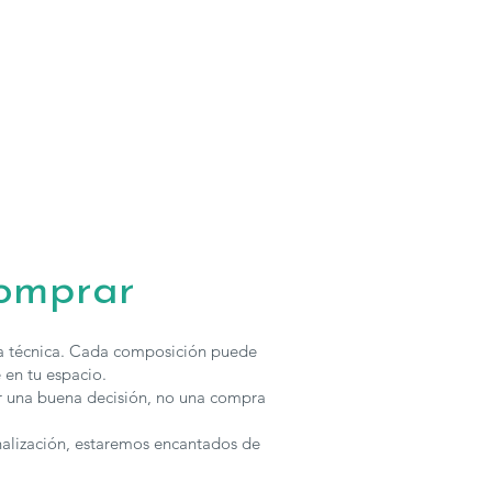
comprar
ha técnica. Cada composición puede
 en tu espacio.
r una buena decisión, no una compra
nalización, estaremos encantados de