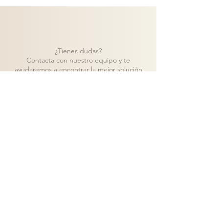
¿Tienes dudas?
Contacta con nuestro equipo y te
ayudaremos a encontrar la mejor solución
para tu proyecto.
Contacto
Volver a catálogo