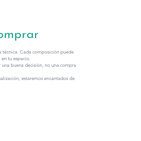
comprar
ha técnica. Cada composición puede
 en tu espacio.
r una buena decisión, no una compra
nalización, estaremos encantados de