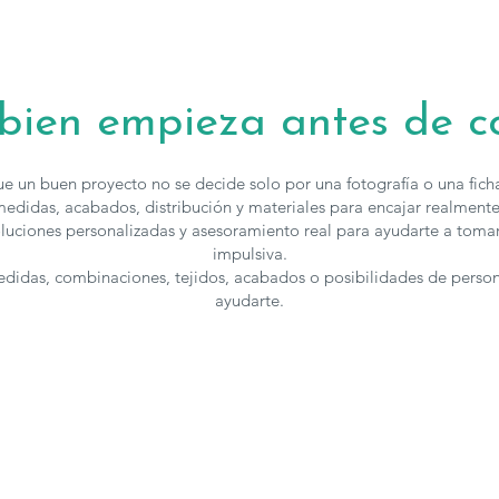
 bien empieza antes de 
e un buen proyecto no se decide solo por una fotografía o una fic
edidas, acabados, distribución y materiales para encajar realmente
luciones personalizadas y asesoramiento real para ayudarte a toma
impulsiva.
medidas, combinaciones, tejidos, acabados o posibilidades de perso
ayudarte.