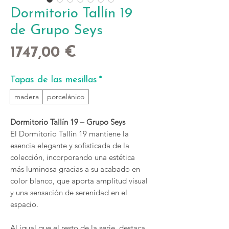
Dormitorio Tallín 19
de Grupo Seys
Precio
1747,00 €
Tapas de las mesillas
*
madera
porcelánico
Dormitorio Tallín 19 – Grupo Seys
El Dormitorio Tallín 19 mantiene la
esencia elegante y sofisticada de la
colección, incorporando una estética
más luminosa gracias a su acabado en
color blanco, que aporta amplitud visual
y una sensación de serenidad en el
espacio.
Al igual que el resto de la serie, destaca