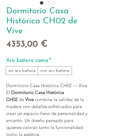
Dormitorio Casa
Histórica CH02 de
Vive
Precio
4353,00 €
Aro bañera cama
*
sin aro bañera
con aro bañera
Dormitorio Casa Histórica CH02 — Vive
El
Dormitorio Casa Histórica
CH02
de
Vive
combina la calidez de la
madera con detalles sofisticados para
crear un espacio lleno de personalidad y
encanto. Un diseño pensado para
quienes valoran tanto la funcionalidad
como la estética.