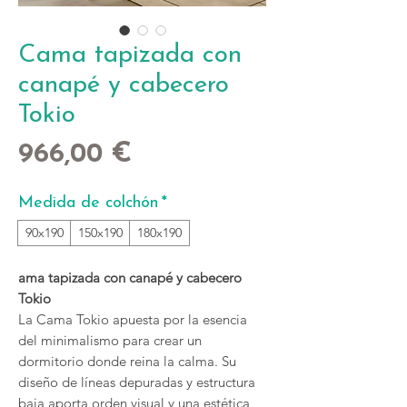
Cama tapizada con
canapé y cabecero
Tokio
Precio
966,00 €
Medida de colchón
*
90x190
150x190
180x190
ama tapizada con canapé y cabecero
Tokio
La Cama Tokio apuesta por la esencia
del minimalismo para crear un
dormitorio donde reina la calma. Su
diseño de líneas depuradas y estructura
baja aporta orden visual y una estética