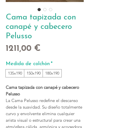
Cama tapizada con
canapé y cabecero
Pelusso
Precio
1211,00 €
Medida de colchón
*
135x190
150x190
180x190
Cama tapizada con canapé y cabecero
Pelusso
La Cama Pelusso redefine el descanso
desde la suavidad. Su diseño totalmente
curvo y envolvente elimina cualquier
arista visual o estructural para crear una
atmósfera cálida, armónica y acogedora